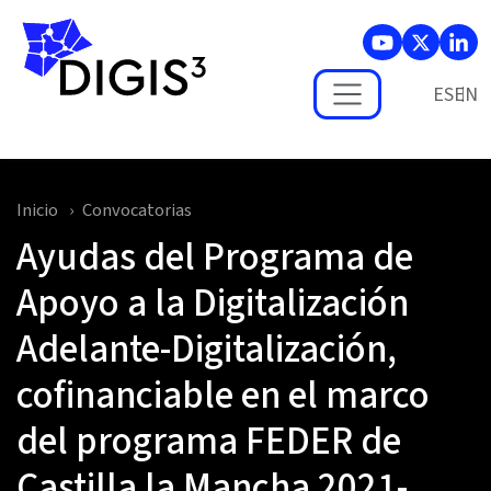
Skip to main content
ES
Inicio
Convocatorias
Ayudas del Programa de
Apoyo a la Digitalización
Adelante-Digitalización,
cofinanciable en el marco
del programa FEDER de
Castilla la Mancha 2021-