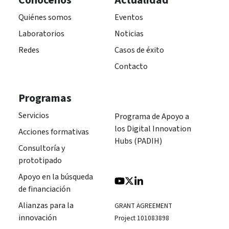
Conócenos
Actualidad
Quiénes somos
Eventos
Laboratorios
Noticias
Redes
Casos de éxito
Contacto
Programas
Servicios
Programa de Apoyo a
los Digital Innovation
Acciones formativas
Hubs (PADIH)
Consultoría y
prototipado
Apoyo en la búsqueda
de financiación
Alianzas para la
GRANT AGREEMENT
innovación
Project 101083898