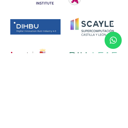
Financiado por la Unión Europea. No obstante, las opiniones y