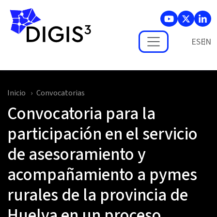
Skip to main content
ES
Inicio
Convocatorias
Convocatoria para la
participación en el servicio
de asesoramiento y
acompañamiento a pymes
rurales de la provincia de
Huelva en un proceso