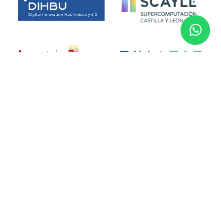
Financiado por la Unión Europea. No obstante, las opiniones y
puntos de vista expresados son exclusivamente los del autor o
autores y no reflejan necesariamente los de la Unión Europea.
Ni la Unión Europea ni la autoridad que concede la subvención