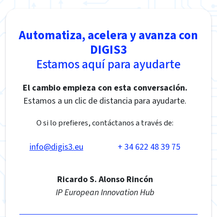
Automatiza, acelera y avanza con
DIGIS3
Estamos aquí para ayudarte
El cambio empieza con esta conversación.
Estamos a un clic de distancia para ayudarte.
O si lo prefieres, contáctanos a través de:
info@digis3.eu
+ 34 622 48 39 75
Ricardo S. Alonso Rincón
IP European Innovation Hub