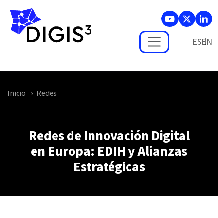
Skip to main content
ES
Inicio
Redes
Redes de Innovación Digital
en Europa: EDIH y Alianzas
Estratégicas